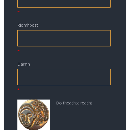
*
Ríomhpost
*
Dáimh
*
Do the
achtaireacht