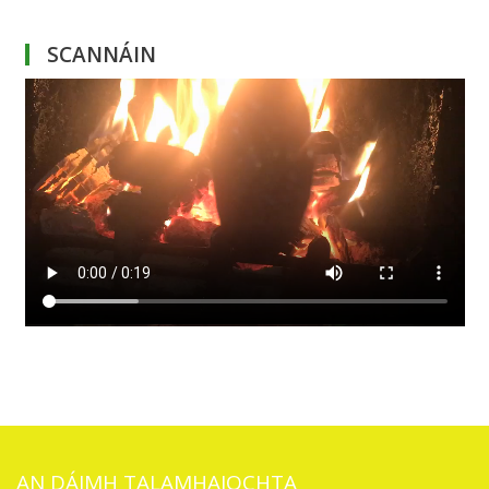
SCANNÁIN
AN DÁIMH TALAMHAIOCHTA