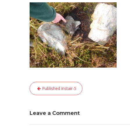
Post
Published in
stair-5
navigation
Leave a Comment