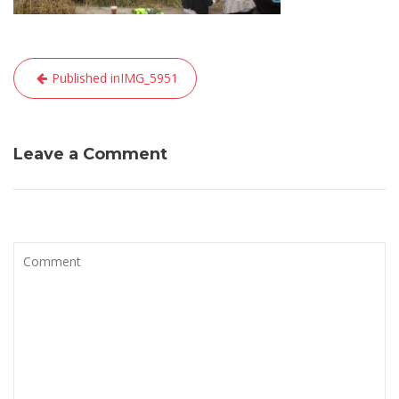
Post
Published in
IMG_5951
navigation
Leave a Comment