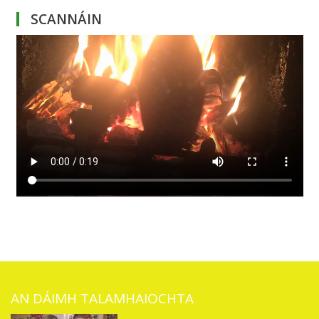
SCANNÁIN
AN DÁIMH TALAMHAIOCHTA