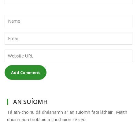
AN SUÍOMH
Tá ath-choiriu dá dhéanamh ar an suíomh faoi láthair. Maith
dhúinn aon triobloid a chothaíon sé seo.