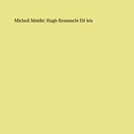
Micheál Maidhc Hugh Beannacht Dé leis